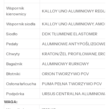
Wspornik
KALLOY UNO ALUMINIOWY REGU
kierownicy
Wspornik siodła
KALLOY UNO ALUMINIOWY, AMOR
Siodło
DDK TŁUMIENIE ELASTOMER
Pedały
ALUMINIOWE ANTYPOŚLIZGOWE 
Chwyty
KRATON/ŻEL PROFILOWANE, ERG
Bagażnik
ALUMINIOWY RURKOWY
Błotniki
ORION TWORZYWO PCV
Osłona łańcucha
PUMA PEŁNA TWORZYWO PCV
Podpórka
URSUS CENTRALNA ALUMINIOWA
WAGA: