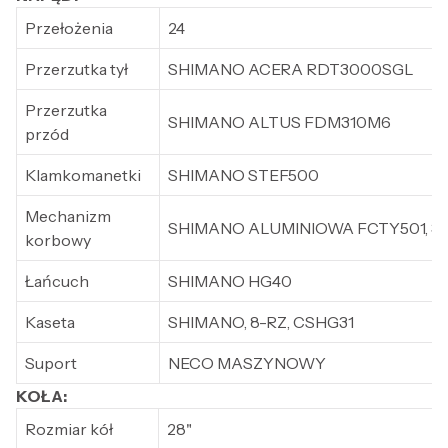
Przełożenia
24
Przerzutka tył
SHIMANO ACERA RDT3000SGL
Przerzutka
SHIMANO ALTUS FDM310M6
przód
Klamkomanetki
SHIMANO STEF500
Mechanizm
SHIMANO ALUMINIOWA FCTY501, 3R
korbowy
Łańcuch
SHIMANO HG40
Kaseta
SHIMANO, 8-RZ, CSHG31
Suport
NECO MASZYNOWY
KOŁA:
Rozmiar kół
28"