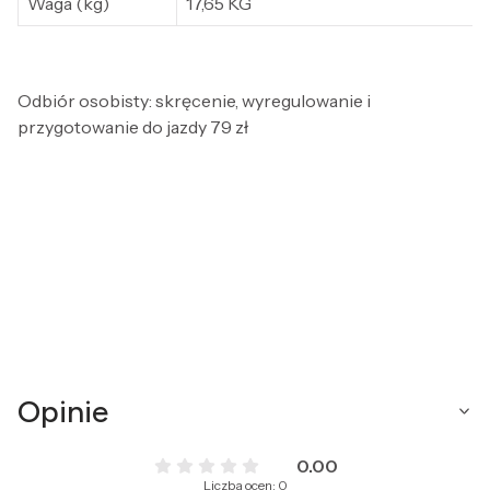
Waga (kg)
17,65 KG
Odbiór osobisty: skręcenie, wyregulowanie i
przygotowanie do jazdy 79 zł
Opinie
0.00
Liczba ocen: 0