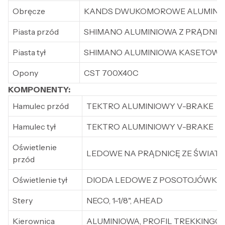
Obręcze
KANDS DWUKOMOROWE ALUMINIO
Piasta przód
SHIMANO ALUMINIOWA Z PRĄDNI
Piasta tył
SHIMANO ALUMINIOWA KASETOWA
Opony
CST 700X40C
KOMPONENTY:
Hamulec przód
TEKTRO ALUMINIOWY V-BRAKE
Hamulec tył
TEKTRO ALUMINIOWY V-BRAKE
Oświetlenie
LEDOWE NA PRĄDNICĘ ZE ŚWIAT
przód
Oświetlenie tył
DIODA LEDOWE Z POSOTOJÓWKĄ
Stery
NECO, 1-1/8", AHEAD
Kierownica
ALUMINIOWA, PROFIL TREKKING