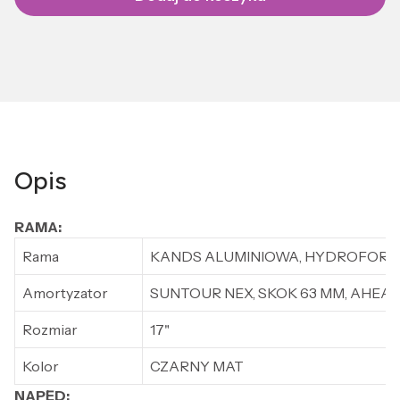
Opis
RAMA:
Rama
KANDS ALUMINIOWA, HYDROFORM
Amortyzator
SUNTOUR NEX, SKOK 63 MM, AHEA
Rozmiar
17"
Kolor
CZARNY MAT
NAPĘD: