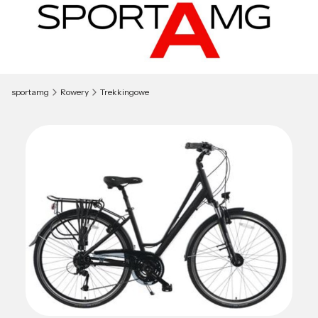
sportamg
Rowery
Trekkingowe