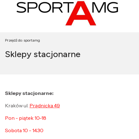
Przejdź do:
sportamg
Sklepy stacjonarne
Sklepy stacjonarne:
Kraków ul.
Prądnicka 49
Pon - piątek 10-18
Sobota 10 - 14.30