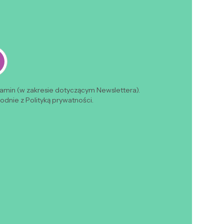
lamin (w zakresie dotyczącym Newslettera).
dnie z Polityką prywatności.