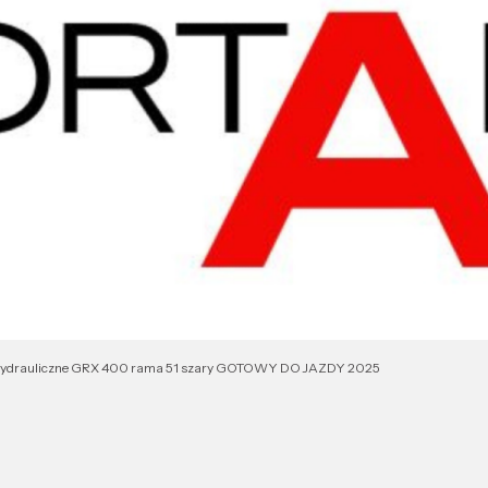
e hydrauliczne GRX 400 rama 51 szary GOTOWY DO JAZDY 2025