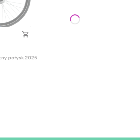
 CUES rama 17 Błękitny połysk 2025