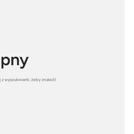
ępny
 z wyszukiwarki, żeby znaleźć