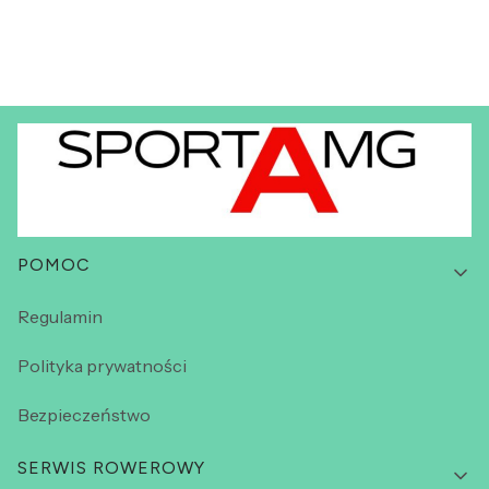
Linki w stopce
POMOC
Regulamin
Polityka prywatności
Bezpieczeństwo
SERWIS ROWEROWY