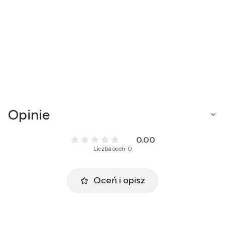
Opinie
0.00
Liczba ocen: 0
Oceń i opisz