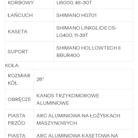
KORBOWY
U6000, 46-30T
ŁAŃCUCH
SHIMANO HG701
SHIMANO LINKGLIDE CS-
KASETA
LG400, 11-39T
SHIMANO HOLLOWTECH II
SUPORT
BBUR400
KOŁA:
ROZMIAR
28"
KÓŁ
KANDS TRZYKOMOROWE
OBRĘCZE
ALUMINIOWE
PIASTA
ARC ALUMINIOWA NA ŁOŻYSKACH
PRZÓD
MASZYNOWYCH
PIASTA
ARC ALUMINIOWA KASETOWA NA