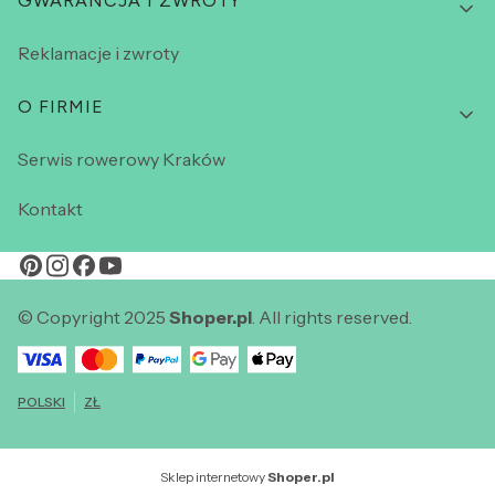
GWARANCJA I ZWROTY
Reklamacje i zwroty
O FIRMIE
Serwis rowerowy Kraków
Kontakt
© Copyright 2025
Shoper.pl
. All rights reserved.
POLSKI
ZŁ
Sklep internetowy
Shoper.pl