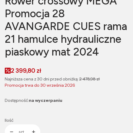
Rower crossowy MEGA
Promocja 28
AVANGARDE CUES rama
21 hamulce hydrauliczne
piaskowy mat 2024
2 399,80 zł
Najniższa cena z 30 dni przed obniżką:
2 478,98 zł
Promocja trwa do 30 września 2026
Dostępność:
na wyczerpaniu
Ilość
szt.