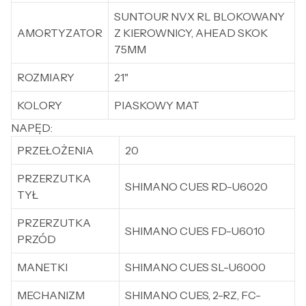
SUNTOUR NVX RL BLOKOWANY
AMORTYZATOR
Z KIEROWNICY, AHEAD SKOK
75MM
ROZMIARY
21"
KOLORY
PIASKOWY MAT
NAPĘD:
PRZEŁOŻENIA
20
PRZERZUTKA
SHIMANO CUES RD-U6020
TYŁ
PRZERZUTKA
SHIMANO CUES FD-U6010
PRZÓD
MANETKI
SHIMANO CUES SL-U6000
MECHANIZM
SHIMANO CUES, 2-RZ, FC-