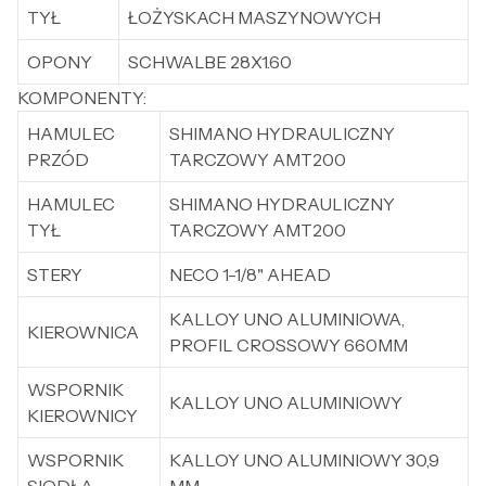
TYŁ
ŁOŻYSKACH MASZYNOWYCH
OPONY
SCHWALBE 28X1.60
KOMPONENTY:
HAMULEC
SHIMANO HYDRAULICZNY
PRZÓD
TARCZOWY AMT200
HAMULEC
SHIMANO HYDRAULICZNY
TYŁ
TARCZOWY AMT200
STERY
NECO 1-1/8" AHEAD
KALLOY UNO ALUMINIOWA,
KIEROWNICA
PROFIL CROSSOWY 660MM
WSPORNIK
KALLOY UNO ALUMINIOWY
KIEROWNICY
WSPORNIK
KALLOY UNO ALUMINIOWY 30,9
SIODŁA
MM