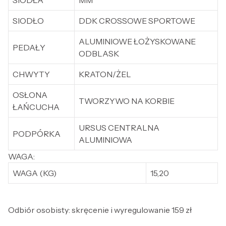
SIODŁO
DDK CROSSOWE SPORTOWE
ALUMINIOWE ŁOŻYSKOWANE
PEDAŁY
ODBLASK
CHWYTY
KRATON/ŻEL
OSŁONA
TWORZYWO NA KORBIE
ŁAŃCUCHA
URSUS CENTRALNA
PODPÓRKA
ALUMINIOWA
WAGA:
WAGA (KG)
15,20
Odbiór osobisty: skręcenie i wyregulowanie 159 zł