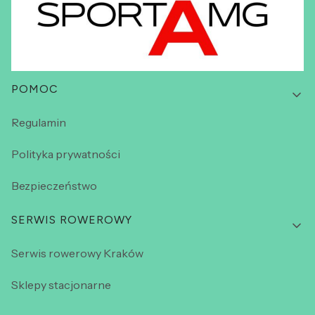
Linki w stopce
POMOC
Regulamin
Polityka prywatności
Bezpieczeństwo
SERWIS ROWEROWY
Serwis rowerowy Kraków
Sklepy stacjonarne