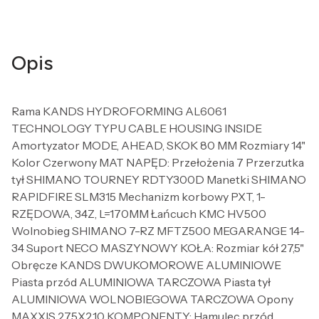
Opis
Rama KANDS HYDROFORMING AL6061
TECHNOLOGY TYPU CABLE HOUSING INSIDE
Amortyzator MODE, AHEAD, SKOK 80 MM Rozmiary 14"
Kolor Czerwony MAT NAPĘD: Przełożenia 7 Przerzutka
tył SHIMANO TOURNEY RDTY300D Manetki SHIMANO
RAPIDFIRE SLM315 Mechanizm korbowy PXT, 1-
RZĘDOWA, 34Z, L=170MM Łańcuch KMC HV500
Wolnobieg SHIMANO 7-RZ MFTZ500 MEGARANGE 14-
34 Suport NECO MASZYNOWY KOŁA: Rozmiar kół 27,5"
Obręcze KANDS DWUKOMOROWE ALUMINIOWE
Piasta przód ALUMINIOWA TARCZOWA Piasta tył
ALUMINIOWA WOLNOBIEGOWA TARCZOWA Opony
MAXXIS 27,5X2,10 KOMPONENTY: Hamulec przód