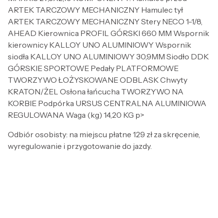
ARTEK TARCZOWY MECHANICZNY Hamulec tył
ARTEK TARCZOWY MECHANICZNY Stery NECO 1-1/8,
AHEAD Kierownica PROFIL GÓRSKI 660 MM Wspornik
kierownicy KALLOY UNO ALUMINIOWY Wspornik
siodła KALLOY UNO ALUMINIOWY 30,9MM Siodło DDK
GÓRSKIE SPORTOWE Pedały PLATFORMOWE
TWORZYWO ŁOŻYSKOWANE ODBLASK Chwyty
KRATON/ŻEL Osłona łańcucha TWORZYWO NA
KORBIE Podpórka URSUS CENTRALNA ALUMINIOWA
REGULOWANA Waga (kg) 14,20 KG p>
Odbiór osobisty: na miejscu płatne 129 zł za skręcenie,
wyregulowanie i przygotowanie do jazdy.