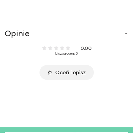
Opinie
0.00
Liczba ocen: 0
Oceń i opisz