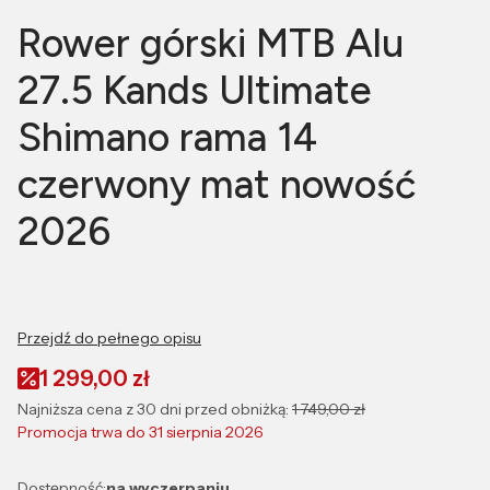
Rower górski MTB Alu
27.5 Kands Ultimate
Shimano rama 14
czerwony mat nowość
2026
Przejdź do pełnego opisu
1 299,00 zł
Najniższa cena z 30 dni przed obniżką:
1 749,00 zł
Promocja trwa do 31 sierpnia 2026
Dostępność:
na wyczerpaniu