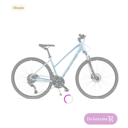
Okazja
Do koszyka