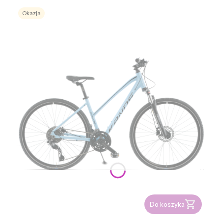
Okazja
Do koszyka