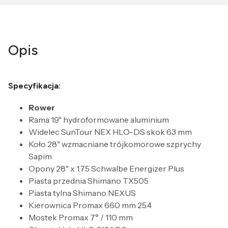
Opis
Specyfikacja:
Rower
Rama 19" hydroformowane aluminium
Widelec SunTour NEX HLO-DS skok 63 mm
Koło 28" wzmacniane trójkomorowe szprychy
Sapim
Opony 28" x 1.75 Schwalbe Energizer Plus
Piasta przednia Shimano TX505
Piasta tylna Shimano NEXUS
Kierownica Promax 660 mm 25.4
Mostek Promax 7° / 110 mm