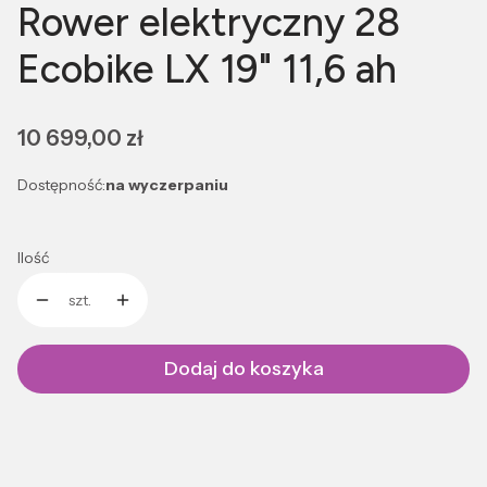
Rower elektryczny 28
Ecobike LX 19" 11,6 ah
Cena
10 699,00 zł
Dostępność:
na wyczerpaniu
Ilość
szt.
Dodaj do koszyka