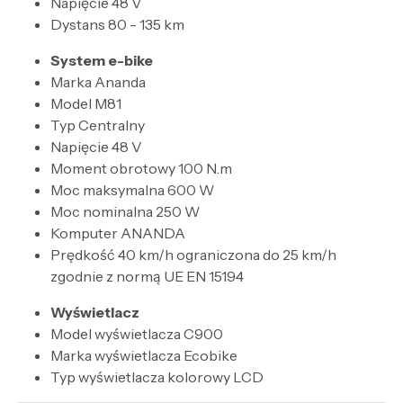
Napięcie 48 V
Dystans 80 - 135 km
System e-bike
Marka Ananda
Model M81
Typ Centralny
Napięcie 48 V
Moment obrotowy 100 N.m
Moc maksymalna 600 W
Moc nominalna 250 W
Komputer ANANDA
Prędkość 40 km/h ograniczona do 25 km/h
zgodnie z normą UE EN 15194
Wyświetlacz
Model wyświetlacza C900
Marka wyświetlacza Ecobike
Typ wyświetlacza kolorowy LCD