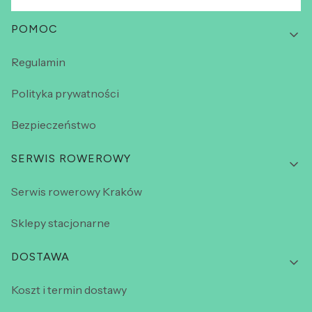
Linki w stopce
POMOC
Regulamin
Polityka prywatności
Bezpieczeństwo
SERWIS ROWEROWY
Serwis rowerowy Kraków
Sklepy stacjonarne
DOSTAWA
Koszt i termin dostawy