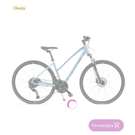
Okazja
Do koszyka