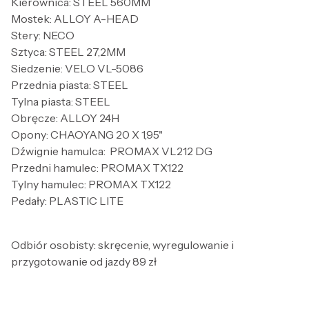
Kierownica: STEEL 560MM
Mostek: ALLOY A-HEAD
Stery: NECO
Sztyca: STEEL 27,2MM
Siedzenie: VELO VL-5086
Przednia piasta: STEEL
Tylna piasta: STEEL
Obręcze: ALLOY 24H
Opony: CHAOYANG 20 X 1,95"
Dźwignie hamulca: PROMAX VL212 DG
Przedni hamulec: PROMAX TX122
Tylny hamulec: PROMAX TX122
Pedały: PLASTIC LITE
Odbiór osobisty: skręcenie, wyregulowanie i
przygotowanie od jazdy 89 zł