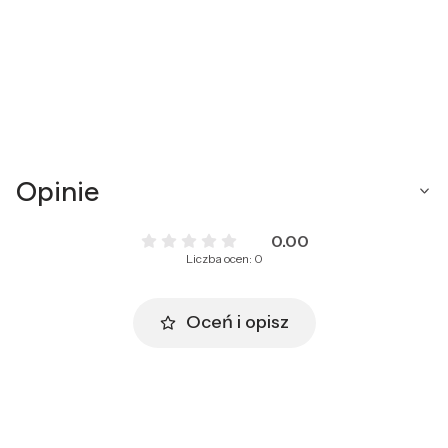
Opinie
0.00
Liczba ocen: 0
Oceń i opisz