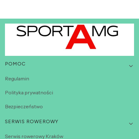
Linki w stopce
POMOC
Regulamin
Polityka prywatności
Bezpieczeństwo
SERWIS ROWEROWY
Serwis rowerowy Kraków