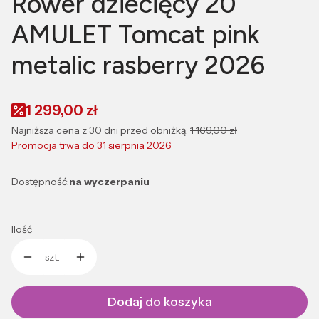
Rower dziecięcy 20
AMULET Tomcat pink
metalic rasberry 2026
1 299,00 zł
Najniższa cena z 30 dni przed obniżką:
1 169,00 zł
Promocja trwa do 31 sierpnia 2026
Dostępność:
na wyczerpaniu
Ilość
szt.
Dodaj do koszyka