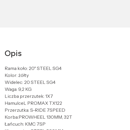
Opis
Rama koło: 20" STEEL SG4
Kolor: żółty
Widelec: 20 STEEL SG4
Waga: 9,2 KG
Liczba przerzutek: 1X7
HamulceL PROMAX TX122
Przerzutka: S-RIDE 7SPEED
Korba:PROWHEEL 130MM, 32T
Łańcuch: KMC 7SP