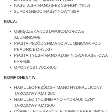
KASETA:SHIMANO 8-RZ CS-HG41 (11-32)
SUPORT:NECO MASZYNOWY BSA
KOŁA:
OBRĘCZE:KANDS DWUKOMOROWE
ALUMINIOWE
PIASTA PRZÓD:SHIMANO ALUMINIOWA POD
PRĄDNICE DH3D37
PIASTA TYŁ:SHIMANO ALUMINIOWA KASETOWA
FHRM35
OPONY:CST 700X40C
KOMPONENTY:
HAMULEC PRZÓD:SHIMANO HYDRAULICZNY
TARCZOWY AMT 200
HAMULEC TYŁ:SHIMANO HYDRAULICZNY
TARCZOWY AMT200
OŚWIETLENIE PRZÓD:LEDOWE NA PRĄDNICĘ Z