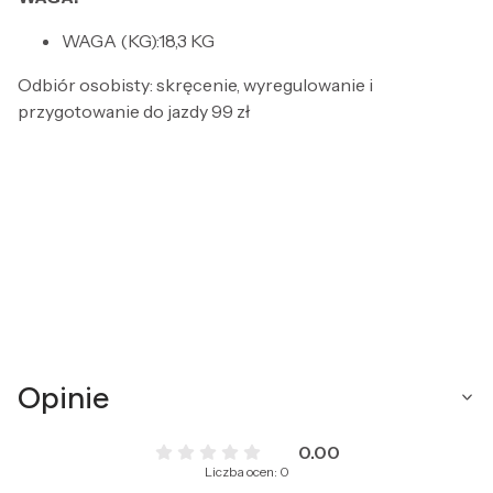
WAGA (KG):18,3 KG
Odbiór osobisty: skręcenie, wyregulowanie i
przygotowanie do jazdy 99 zł
Opinie
0.00
Liczba ocen: 0