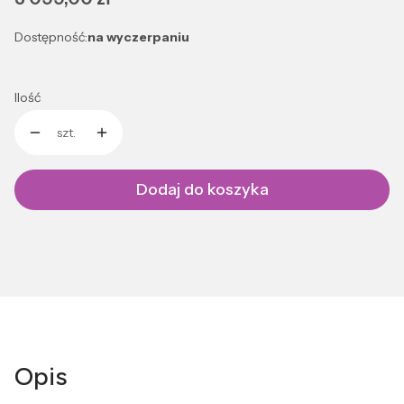
Dostępność:
na wyczerpaniu
Ilość
szt.
Dodaj do koszyka
Opis