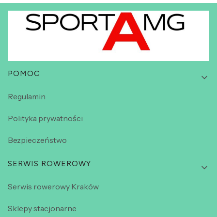
Linki w stopce
POMOC
Regulamin
Polityka prywatności
Bezpieczeństwo
SERWIS ROWEROWY
Serwis rowerowy Kraków
Sklepy stacjonarne