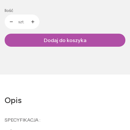
Ilość
szt.
Dodaj do koszyka
Opis
SPECYFIKACJA :