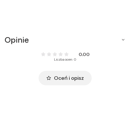
Opinie
0.00
Liczba ocen: 0
Oceń i opisz