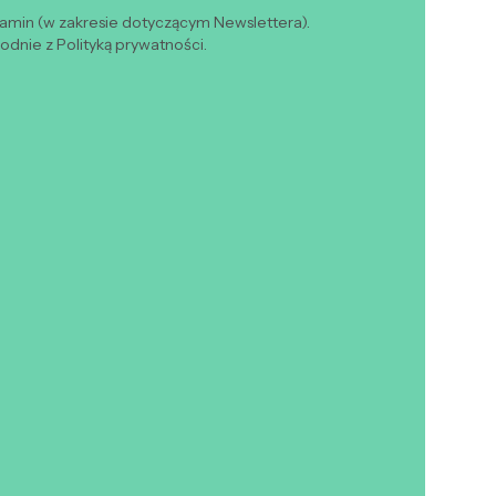
lamin (w zakresie dotyczącym Newslettera).
dnie z Polityką prywatności.