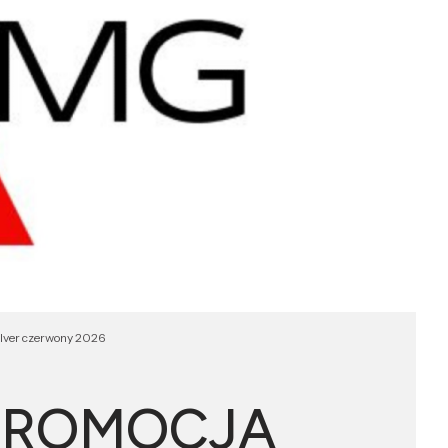
ilver czerwony 2026
PROMOCJA