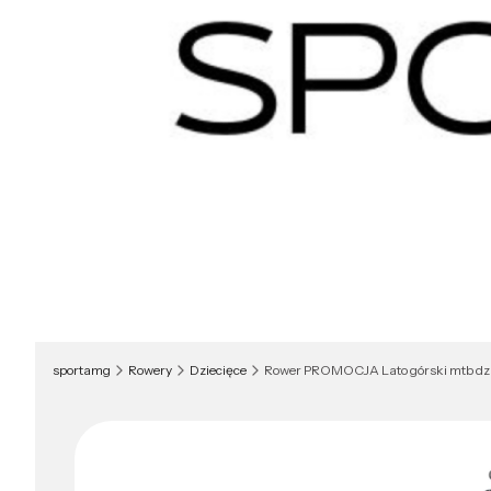
sportamg
Rowery
Dziecięce
Rower PROMOCJA Lato górski mtb dzie