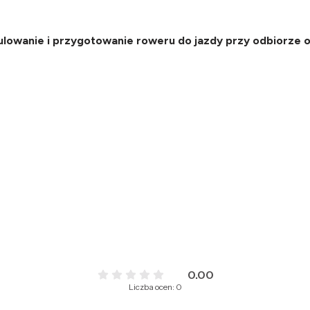
gulowanie i przygotowanie roweru do jazdy przy odbiorze o
0.00
Liczba ocen: 0