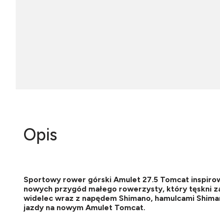
Opis
Sportowy rower górski Amulet 27.5 Tomcat inspiro
nowych przygód małego rowerzysty, który tęskni 
widelec wraz z napędem Shimano, hamulcami Shimano
jazdy na nowym Amulet Tomcat.