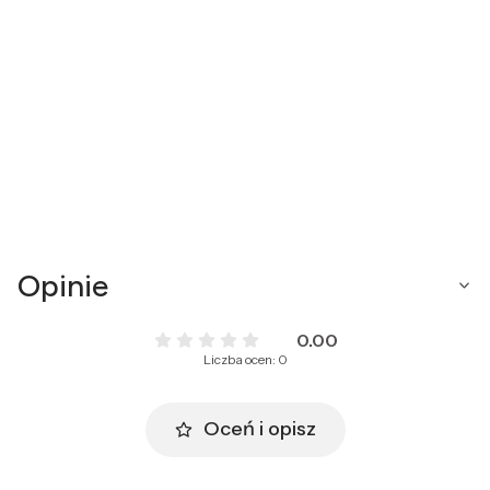
Opinie
0.00
Liczba ocen: 0
Oceń i opisz