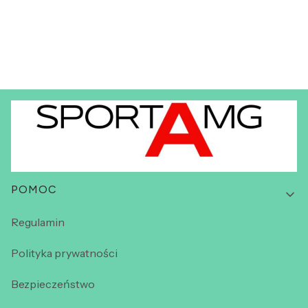
Linki w stopce
POMOC
Regulamin
Polityka prywatności
Bezpieczeństwo