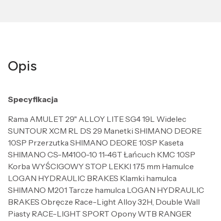
Opis
Specyfikacja
Rama AMULET 29" ALLOY LITE SG4 19L Widelec
SUNTOUR XCM RL DS 29 Manetki SHIMANO DEORE
10SP Przerzutka SHIMANO DEORE 10SP Kaseta
SHIMANO CS-M4100-10 11-46T Łańcuch KMC 10SP
Korba WYŚCIGOWY STOP LEKKI 175 mm Hamulce
LOGAN HYDRAULIC BRAKES Klamki hamulca
SHIMANO M201 Tarcze hamulca LOGAN HYDRAULIC
BRAKES Obręcze Race-Light Alloy 32H, Double Wall
Piasty RACE-LIGHT SPORT Opony WTB RANGER