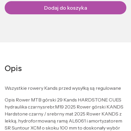
Dodaj do koszyka
Opis
Wszystkie rowery Kands przed wysyłką są regulowane
Opis Rower MTB górski 29 Kands HARDSTONE CUES
hydraulika czarny.srebr.M19 2025 Rower górski KANDS
Hardstone czarny / srebrny mat 2025 Rower KANDS z
lekką, hydroformowaną ramą AL6061 i amortyzatorem
SR Suntour XCM o skoku 100 mm to doskonały wybór