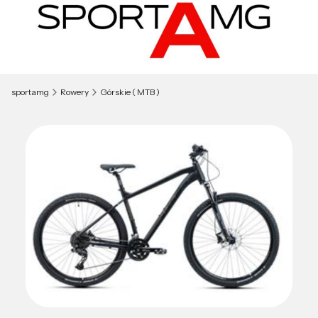
sportamg
Rowery
Górskie ( MTB )