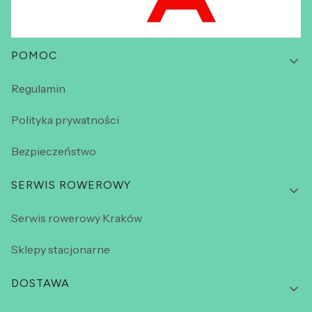
Linki w stopce
POMOC
Regulamin
Polityka prywatności
Bezpieczeństwo
SERWIS ROWEROWY
Serwis rowerowy Kraków
Sklepy stacjonarne
DOSTAWA