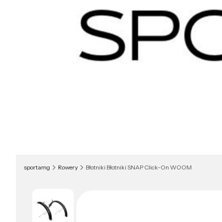
sportamg
Rowery
Błotniki Błotniki SNAP Click-On WOOM