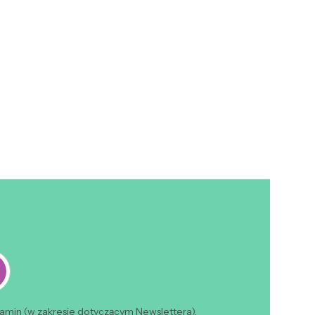
lamin (w zakresie dotyczącym Newslettera).