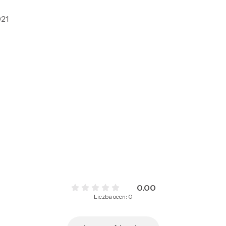
21
0.00
Liczba ocen: 0