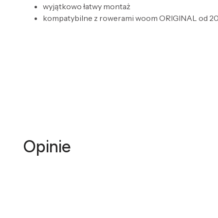
wyjątkowo łatwy montaż
kompatybilne z rowerami
woom
ORIGINAL od 20
Opinie