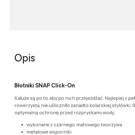
Opis
Błotniki SNAP Click-On
Kałuże są po to, aby po nich przejeżdżać. Najlepiej z p
rowerzysta, nie uśliczniło zanadto kolarskiej stylówki.
S
optymalną ochronę przed rozpryskami wody.
wykonane z czarnego, matowego tworzywa
metalowe wsporniki