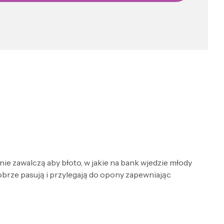
e zawalczą aby błoto, w jakie na bank wjedzie młody
brze pasują i przylegają do opony zapewniając