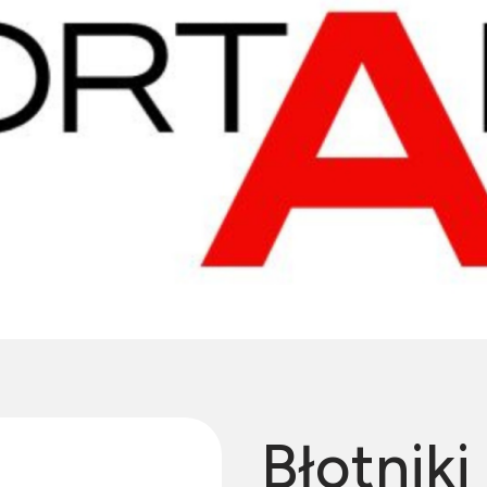
Błotniki