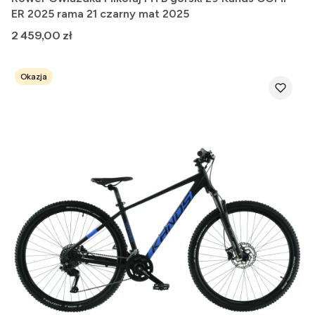
ER 2025 rama 21 czarny mat 2025
Cena
2 459,00 zł
Okazja