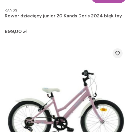
PRODUCENT
KANDS
Rower dziecięcy junior 20 Kands Doris 2024 błękitny
Cena
899,00 zł