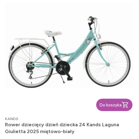
Do koszyka
PRODUCENT
KANDS
Rower dziecięcy dzień dziecka 24 Kands Laguna
Giulietta 2025 miętowo-biały