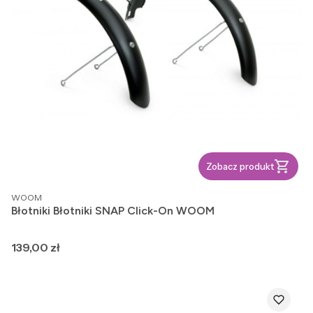
Zobacz produkt
PRODUCENT
WOOM
Błotniki Błotniki SNAP Click-On WOOM
Cena
139,00 zł