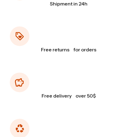
Shipment in 24h
Free returns for orders
Free delivery over 50$