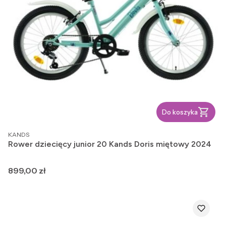
Do koszyka
PRODUCENT
KANDS
Rower dziecięcy junior 20 Kands Doris miętowy 2024
Cena
899,00 zł