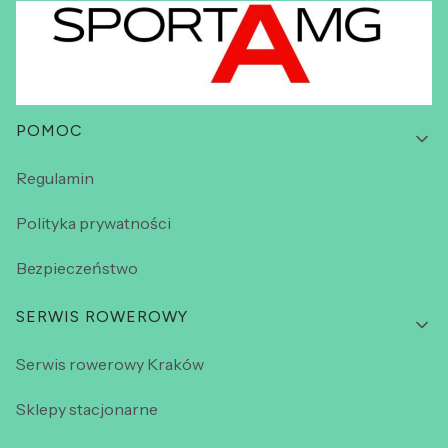
Linki w stopce
POMOC
Regulamin
Polityka prywatności
Bezpieczeństwo
SERWIS ROWEROWY
Serwis rowerowy Kraków
Sklepy stacjonarne