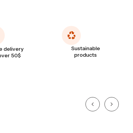
Sustainable
e delivery
products
over 50$