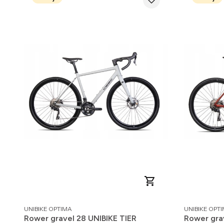
PRODUCENT
PRODUCENT
UNIBIKE OPTIMA
UNIBIKE OPT
Rower gravel 28 UNIBIKE TIER
Rower gra