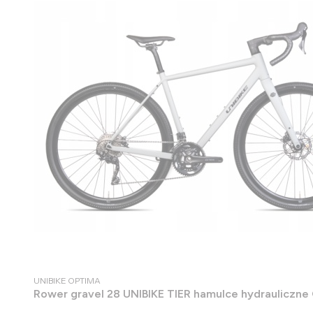
PRODUCENT
UNIBIKE OPTIMA
Rower gravel 28 UNIBIKE TIER hamulce hydraulic