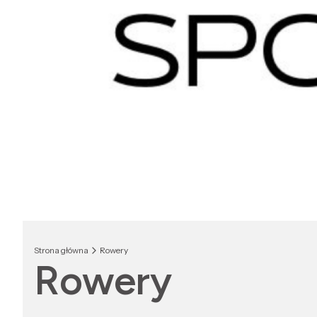
Strona główna
Rowery
Rowery