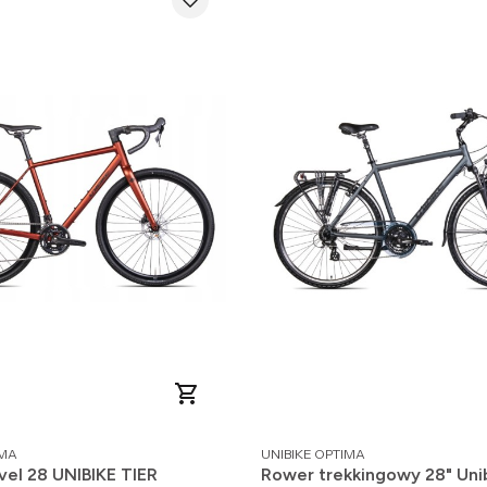
PRODUCENT
IMA
UNIBIKE OPTIMA
vel 28 UNIBIKE TIER
Rower trekkingowy 28" Uni