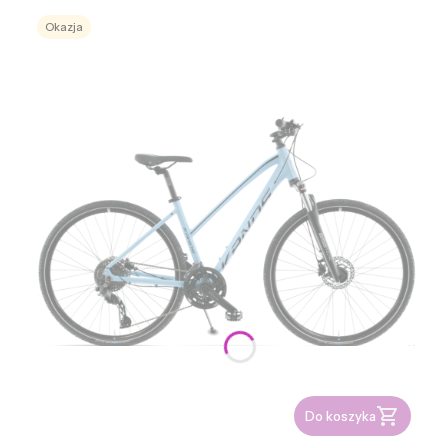
Okazja
Do koszyka