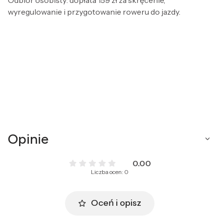
wyregulowanie i przygotowanie roweru do jazdy.
Opinie
0.00
Liczba ocen: 0
Oceń i opisz