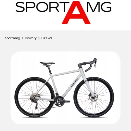
sportamg
Rowery
Gravel