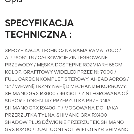
SPECYFIKACJA
TECHNICZNA :
SPECYFIKACJA TECHNICZNA RAMA RAMA: 700C /
ALU 6061-T6 / CAŁKOWICIE ZINTEGROWANE
PRZEWODY / MĘSKA DOSTĘPNE ROZMIARY: 55CM
KOLOR: GRAFITOWY WIDELEC PRZEDNI: 700C /
FULL CARBON KOMPLET STEROWY: AHEAD ACROS /
1.5" / WEWNĘTRZNY NAPĘD MECHANIZM KORBOWY:
SHIMANO GRX RX600 / 46X30T / ZINTEGROWANA OŚ
SUPORT: TOKEN T47 PRZERZUTKA PRZEDNIA:
SHIMANO GRX RX400-F / MOCOWANA DO HAKA
PRZERZUTKA TYLNA: SHIMANO GRX RX400
SHADOW PLUS DŹWIGNIE PRZERZUTEK: SHIMANO
GRX RX400 / DUAL CONTROL WIELOTRYB: SHIMANO