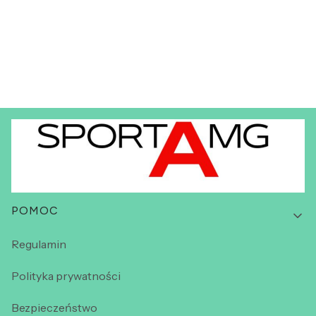
Linki w stopce
POMOC
Regulamin
Polityka prywatności
Bezpieczeństwo