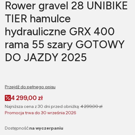
Rower gravel 28 UNIBIKE
TIER hamulce
hydrauliczne GRX 400
rama 55 szary GOTOWY
DO JAZDY 2025
Przejdź do pełnego opisu
4 299,00 zł
Najniższa cena z 30 dni przed obniżką:
4 299,00 zł
Promocja trwa do 30 września 2026
Dostępność:
na wyczerpaniu