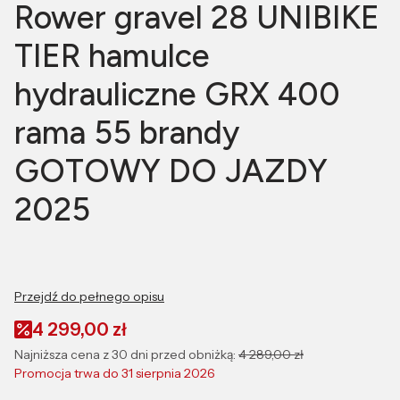
Rower gravel 28 UNIBIKE
TIER hamulce
hydrauliczne GRX 400
rama 55 brandy
GOTOWY DO JAZDY
2025
Przejdź do pełnego opisu
4 299,00 zł
Najniższa cena z 30 dni przed obniżką:
4 289,00 zł
Promocja trwa do 31 sierpnia 2026