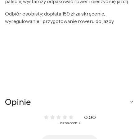
palecie, wystarczy odpakować rower i cieszyć się jazdą.
Odbiór osobisty: dopłata 159 zł za skręcenie,
wyregulowanie i przygotowanie roweru do jazdy.
Opinie
0.00
Liczba ocen: 0