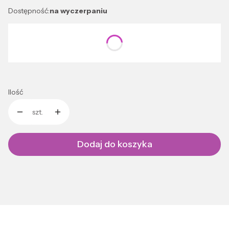
Dostępność:
na wyczerpaniu
Wybierz wariant produktu:
Poszczególne warianty mogą różnić się ceną
Ilość
szt.
Dodaj do koszyka