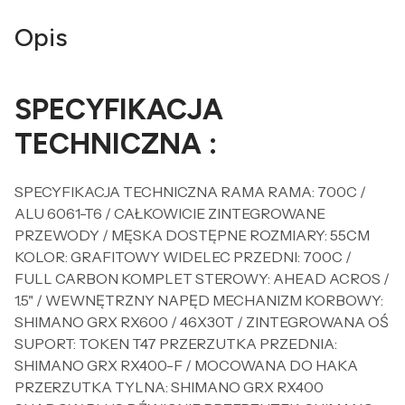
Opis
SPECYFIKACJA
TECHNICZNA :
SPECYFIKACJA TECHNICZNA RAMA RAMA: 700C /
ALU 6061-T6 / CAŁKOWICIE ZINTEGROWANE
PRZEWODY / MĘSKA DOSTĘPNE ROZMIARY: 55CM
KOLOR: GRAFITOWY WIDELEC PRZEDNI: 700C /
FULL CARBON KOMPLET STEROWY: AHEAD ACROS /
1.5" / WEWNĘTRZNY NAPĘD MECHANIZM KORBOWY:
SHIMANO GRX RX600 / 46X30T / ZINTEGROWANA OŚ
SUPORT: TOKEN T47 PRZERZUTKA PRZEDNIA:
SHIMANO GRX RX400-F / MOCOWANA DO HAKA
PRZERZUTKA TYLNA: SHIMANO GRX RX400