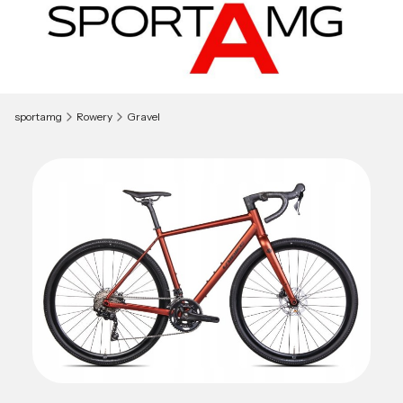
sportamg
Rowery
Gravel