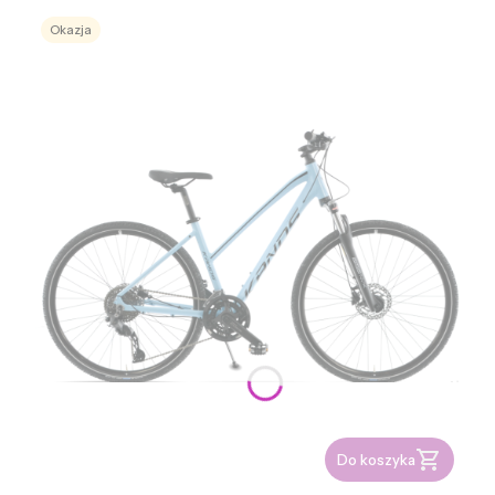
Okazja
Do koszyka