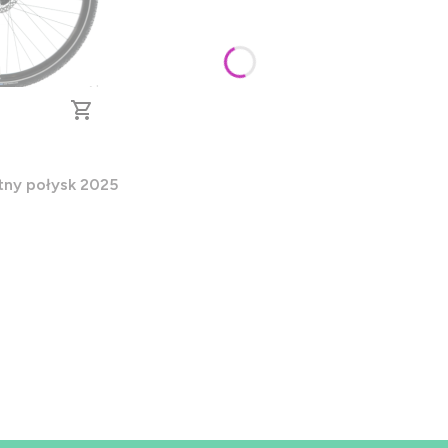
 CUES rama 17 Błękitny połysk 2025