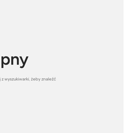
ępny
 z wyszukiwarki, żeby znaleźć