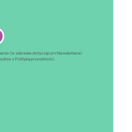
lamin (w zakresie dotyczącym Newslettera).
dnie z Polityką prywatności.