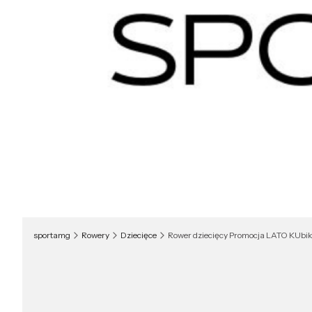
sportamg
Rowery
Dziecięce
Rower dziecięcy Promocja LATO KUbike