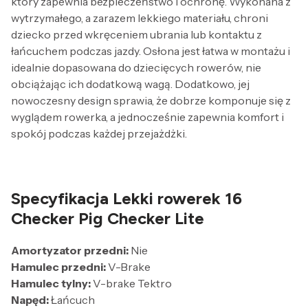
który zapewnia bezpieczeństwo i ochronę. Wykonana z
wytrzymałego, a zarazem lekkiego materiału, chroni
dziecko przed wkręceniem ubrania lub kontaktu z
łańcuchem podczas jazdy. Osłona jest łatwa w montażu i
idealnie dopasowana do dziecięcych rowerów, nie
obciążając ich dodatkową wagą. Dodatkowo, jej
nowoczesny design sprawia, że dobrze komponuje się z
wyglądem rowerka, a jednocześnie zapewnia komfort i
spokój podczas każdej przejażdżki.
Specyfikacja Lekki rowerek 16
Checker Pig Checker Lite
Amortyzator przedni:
Nie
Hamulec przedni:
V-Brake
Hamulec tylny:
V-brake Tektro
Napęd:
Łańcuch