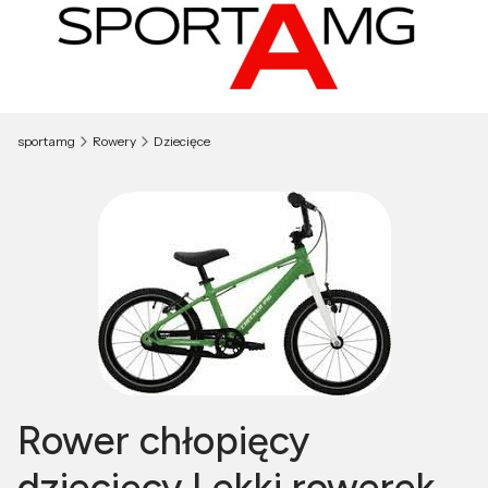
sportamg
Rowery
Dziecięce
Rower chłopięcy
dziecięcy Lekki rowerek