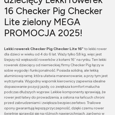
16 Checker Pig Checker
Lite zielony MEGA
PROMOCJA 2025!
Lekki rowerek Checker Pig Checker Lite 16"
to lekki rower
dla dzieci w wieku od 4 do 6 lat. Waży tylko 5,8 kg, więc jest
lżejszy niż większość rowerków z kołami 16” na rynku. Ten lekki
rowerek dziecięcy od niemieckiej firmy Checker Pig łączy w
sobie wygodę i funkcjonalność. Posiada solidną, ale lekką
aluminiową ramę, która ułatwia manewrowanie, a przy tym jest
wytrzymała. Wygodny wspornik kierownicy zapewnia idealne
dopasowanie pozycji jazdy, co zwiększa komfort malucha
podczas dłuższych wypraw. Lekkie komponenty sprawiają, że
rower jest łatwy do prowadzenia, a osłona na łańcuch chroni
przed zabrudzeniami i zwiększa bezpieczeństwo. Trailowe
opony gwarantują lepszą przyczepność, dzięki czemu rower
świetnie sprawdzi się na różnych nawierzchniach, zarówno w