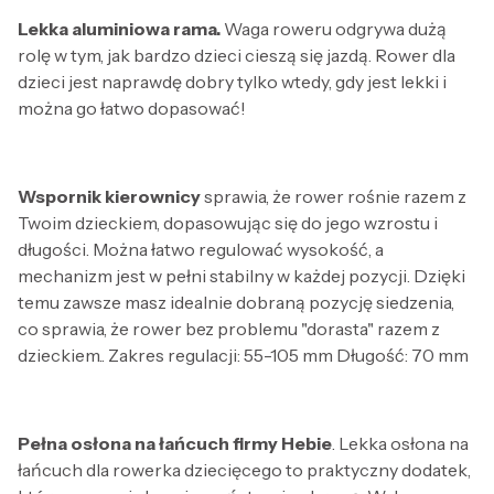
Lekka aluminiowa rama.
Waga roweru odgrywa dużą
rolę w tym, jak bardzo dzieci cieszą się jazdą. Rower dla
dzieci jest naprawdę dobry tylko wtedy, gdy jest lekki i
można go łatwo dopasować!
Wspornik kierownicy
sprawia, że rower rośnie razem z
Twoim dzieckiem, dopasowując się do jego wzrostu i
długości. Można łatwo regulować wysokość, a
mechanizm jest w pełni stabilny w każdej pozycji. Dzięki
temu zawsze masz idealnie dobraną pozycję siedzenia,
co sprawia, że rower bez problemu "dorasta" razem z
dzieckiem.. Zakres regulacji: 55-105 mm Długość: 70 mm
Pełna osłona
na łańcuch firmy Hebie
. Lekka osłona na
łańcuch dla rowerka dziecięcego to praktyczny dodatek,