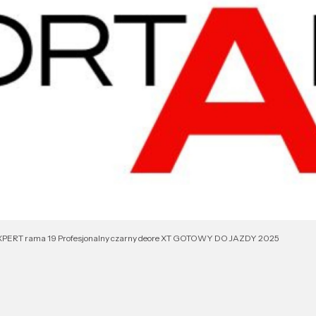
EXPERT rama 19 Profesjonalny czarny deore XT GOTOWY DO JAZDY 2025