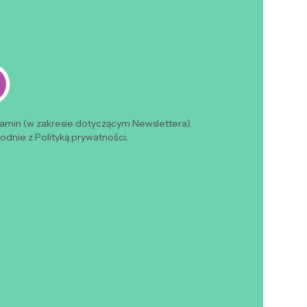
lamin (w zakresie dotyczącym Newslettera).
dnie z Polityką prywatności.