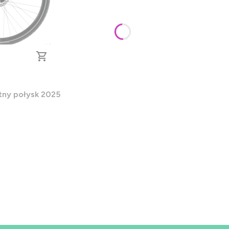
 CUES rama 17 Błękitny połysk 2025