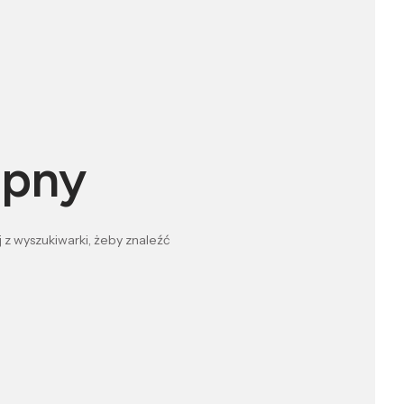
ępny
 z wyszukiwarki, żeby znaleźć