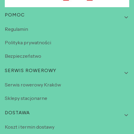
Linki w stopce
POMOC
Regulamin
Polityka prywatności
Bezpieczeństwo
SERWIS ROWEROWY
Serwis rowerowy Kraków
Sklepy stacjonarne
DOSTAWA
Koszt i termin dostawy