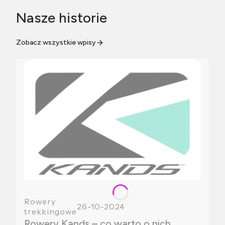
Nasze historie
Zobacz wszystkie wpisy
Rowery
26-10-2024
trekkingowe
Rowery Kands – co warto o nich